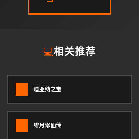
💻
相关推荐
迪亚纳之宝
绯月修仙传