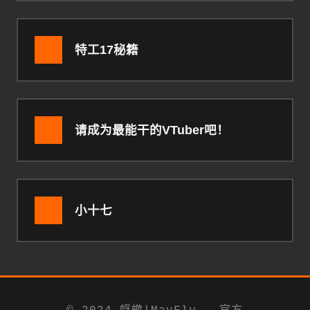
特工17秘籍
请成为最能干的VTuber吧！
小十七