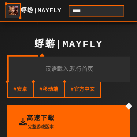
蜉蝣|MAYFLY
蜉蝣|MAYFLY
汉语载入,现行首页
#安卓
#移动端
#官方中文
高速下载
完整游戏版本