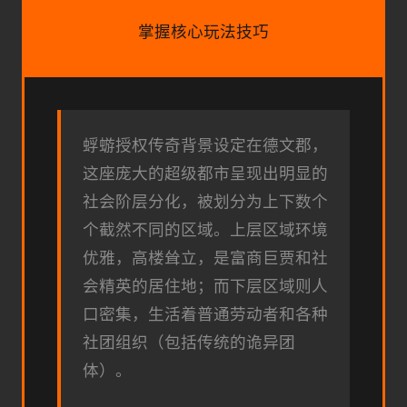
掌握核心玩法技巧
蜉蝣授权传奇背景设定在德文郡，
这座庞大的超级都市呈现出明显的
社会阶层分化，被划分为上下数个
个截然不同的区域。上层区域环境
优雅，高楼耸立，是富商巨贾和社
会精英的居住地；而下层区域则人
口密集，生活着普通劳动者和各种
社团组织（包括传统的诡异团
体）。