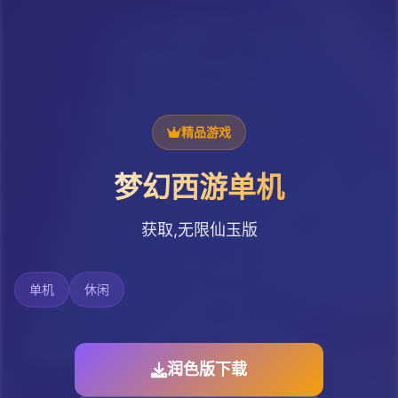
精品游戏
梦幻西游单机
获取,无限仙玉版
单机
休闲
润色版下载