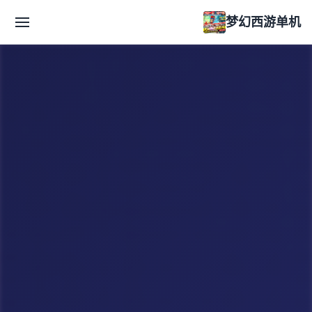
梦幻西游单机