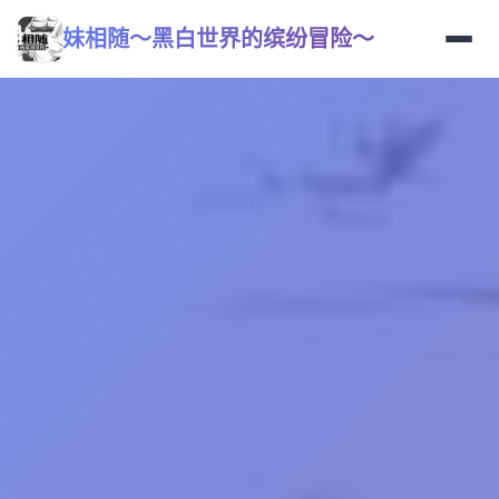
妹相随～黑白世界的缤纷冒险～