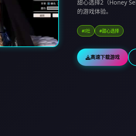
甜心选择2（Honey 
的游戏体验。
#I社
#甜心选择
高速下载游戏