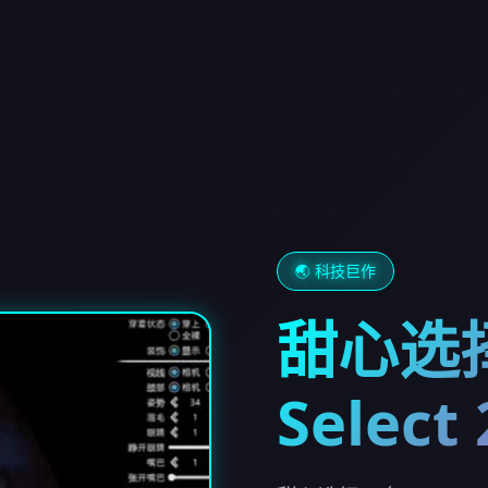
🌏 科技巨作
甜心选择
Select