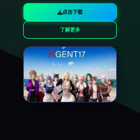
点击下载
了解更多