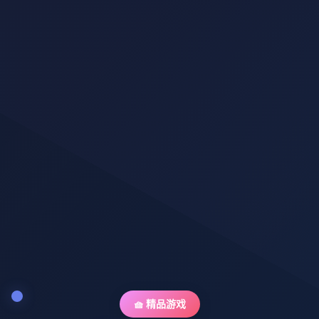
🧺 精品游戏