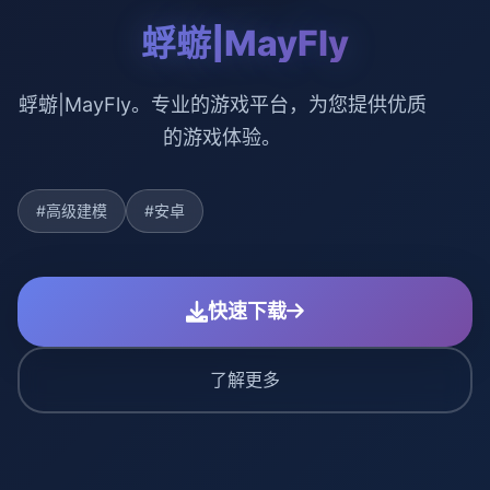
蜉蝣|MayFly
蜉蝣|MayFly。专业的游戏平台，为您提供优质
的游戏体验。
#高级建模
#安卓
快速下载
了解更多