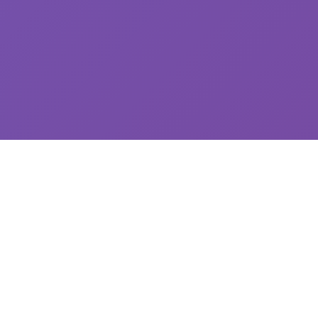
⬇️ 游戏说明