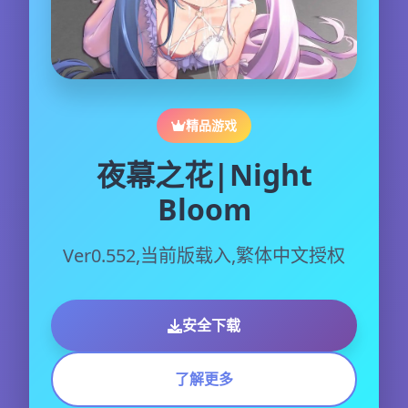
精品游戏
夜幕之花|Night
Bloom
Ver0.552,当前版载入,繁体中文授权
安全下载
了解更多