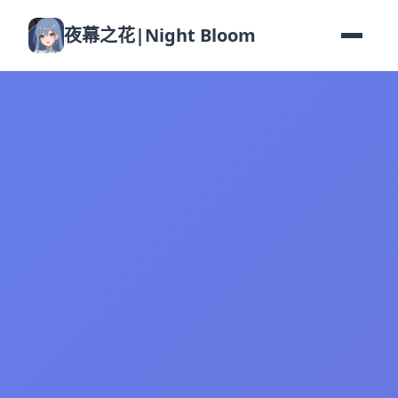
夜幕之花|Night Bloom