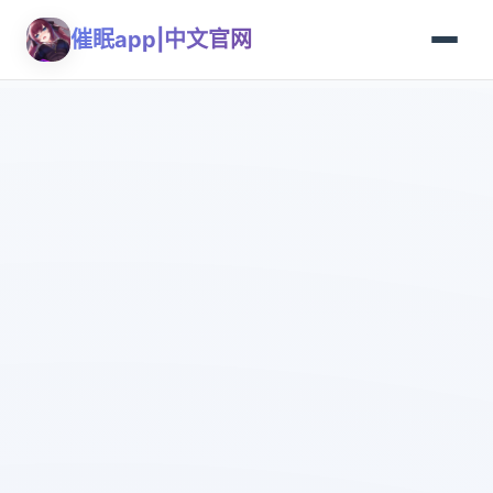
催眠app|中文官网