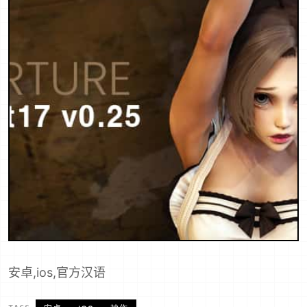
安卓,ios,官方汉语