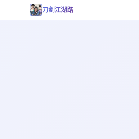
刀剑江湖路