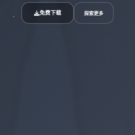
免费下载
探索更多