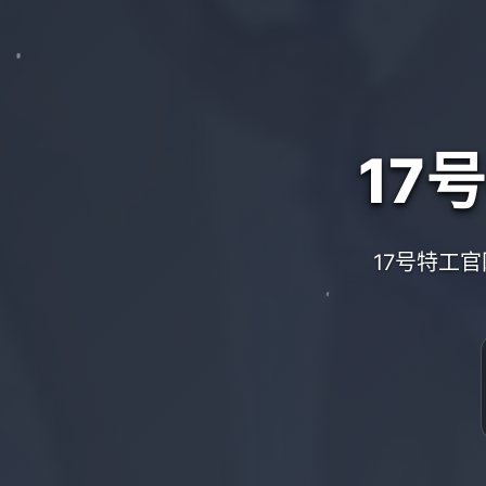
17
17号特工