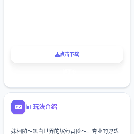
下载
900K
玩家
点击下载
了解更多
📊 玩法介绍
妹相随～黑白世界的缤纷冒险～。专业的游戏