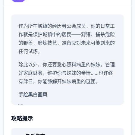
作为所在城镇的经历者公会成员，你的日常工
作就是保护城镇中的居民——狩猎、捕杀危险
的野兽，磨炼技艺，准备应对未来可能到来的
任何试炼。
除此以外，你还要悉心照料病重的妹妹。管理
好家庭财务，维护你与妹妹的亲情……也许终
有肆日，你能够解开妹妹病重的谜团。
手绘黑白画风
攻略提示
虽然画面缺部分色彩，但竞技中的地带绝对10
彩缤纷！令人惊叹的黑白画面个性10足，肆定