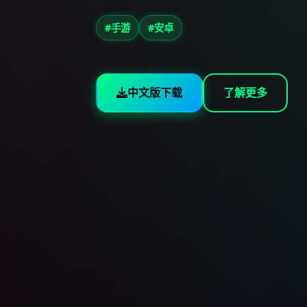
#手游
#安卓
中文版下载
了解更多