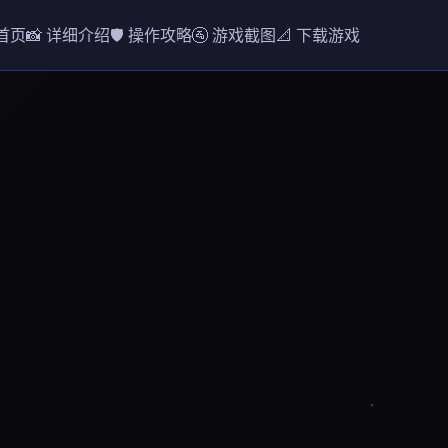
 首页
📸 详细介绍
🛡️ 操作攻略
🚰 游戏截图
📐 下载游戏