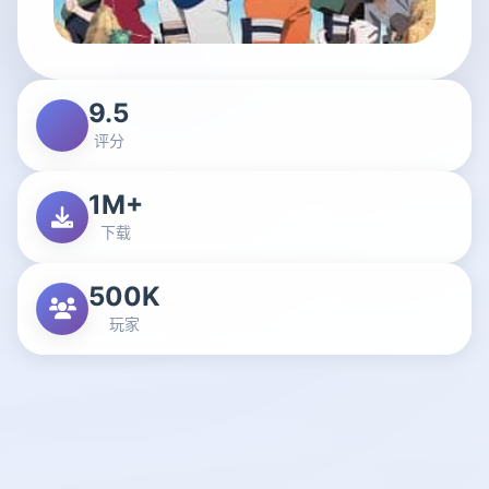
9.5
评分
1M+
下载
500K
玩家