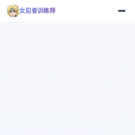
女忍者训练师