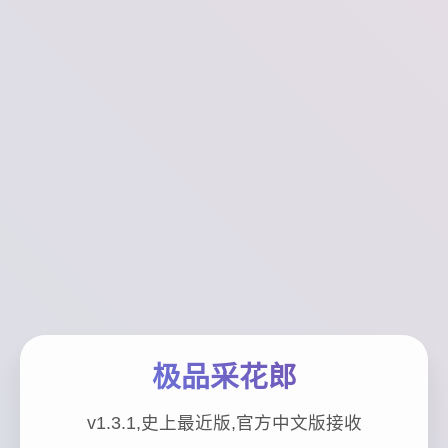
极品采花郎
v1.3.1,史上最近版,官方中文版接收