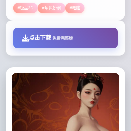
#极品3D
#角色扮演
#电脑
点击下载
免费完整版