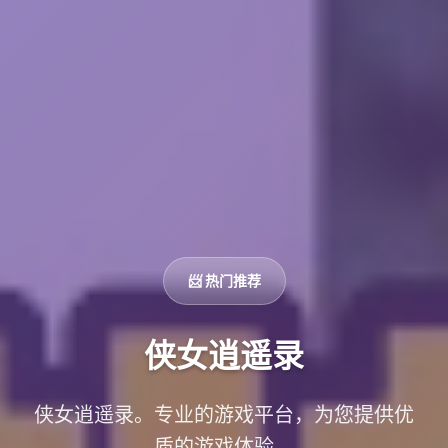
📨 热门推荐
侠女逍遥录
侠女逍遥录。专业的游戏平台，为您提供优
质的游戏体验。