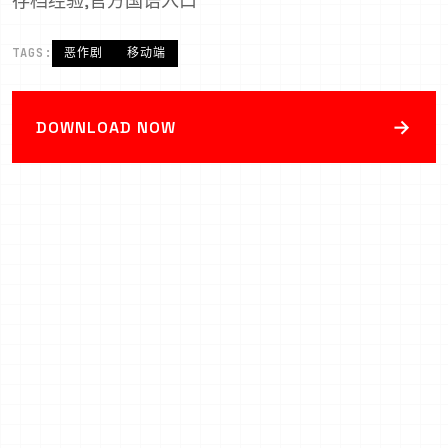
存档经验,官方国语入口
TAGS:
恶作剧
移动端
→
DOWNLOAD NOW