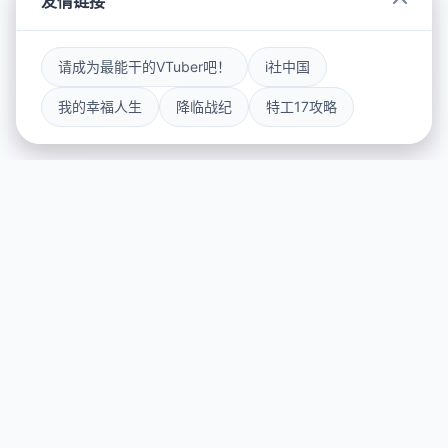
友情链接
请成为最能干的VTuber吧！
i社中国
我的幸福人生
降临战纪
特工17攻略
🛠️ 详细介绍
游戏特色