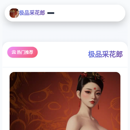
极品采花郎
📀 热门推荐
极品采花郎