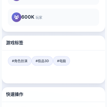
600K
玩家
游戏标签
#角色扮演
#极品3D
#电脑
快速操作