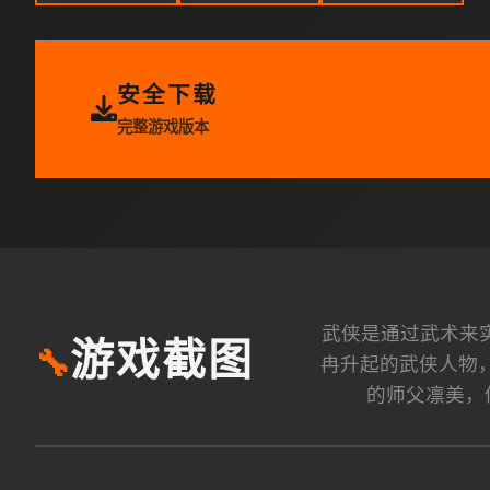
安全下载
完整游戏版本
武侠是通过武术来实
游戏截图
🔧
冉升起的武侠人物，
的师父凛美，