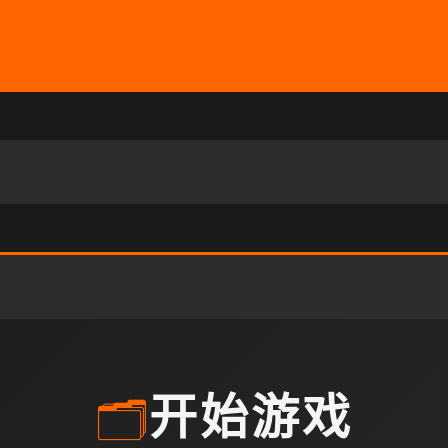
🗂️
开始游戏