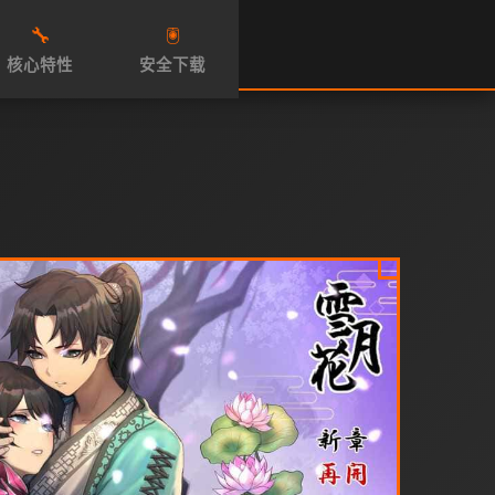
🔧
🖲️
核心特性
安全下载