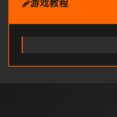
游戏教程
🩹