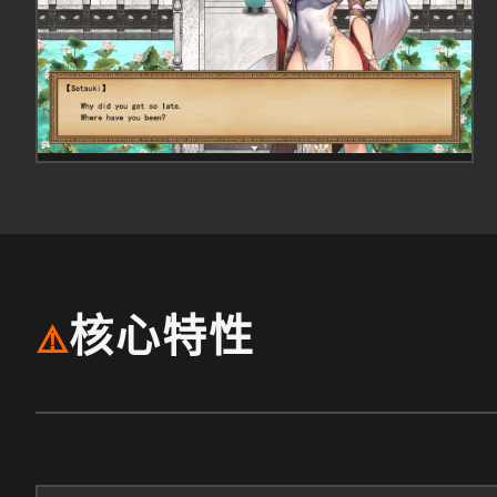
核心特性
⚠️