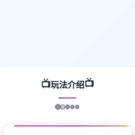
📺
📺
玩法介绍
🟢
🟣
🔴
🟡
🔵