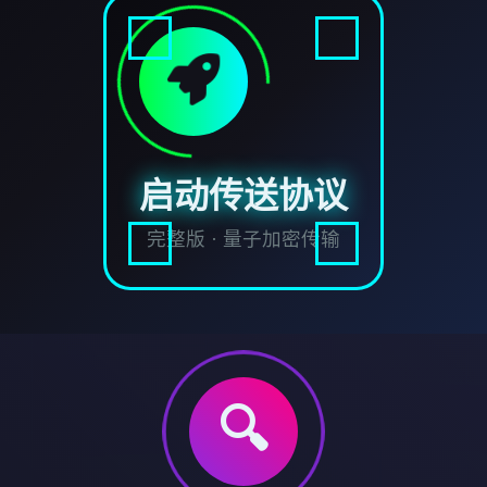
启动传送协议
完整版 · 量子加密传输
🔍