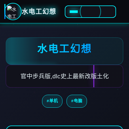
水电工幻想
水电工幻想
官中步兵版,dlc史上最新改版土化
#单机
#电脑