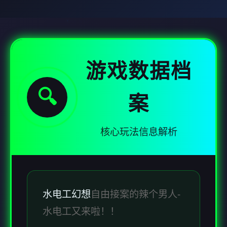
游戏数据档
🔍
案
核心玩法信息解析
水电工幻想
自由接案的辣个男人-
水电工又来啦！！