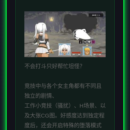
不会打斗只好帮忙坦怪？
竞技中与各个女主角都有不同且
独立的剧情、
工作小竞技（骚扰）、H场景、以
及大张CG图。好感度达到独定程
度后，还会开启特殊的堕落模式