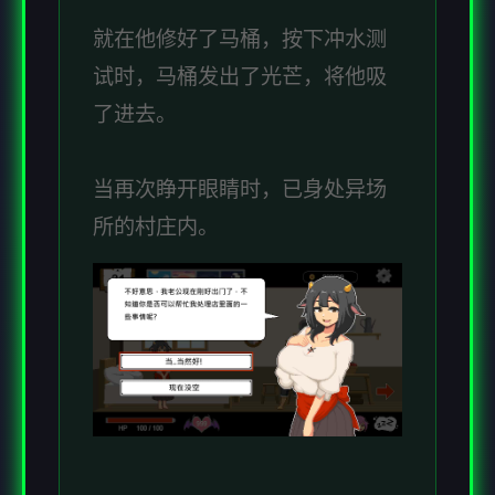
就在他修好了马桶，按下冲水测
试时，马桶发出了光芒，将他吸
了进去。
当再次睁开眼睛时，已身处异场
所的村庄内。