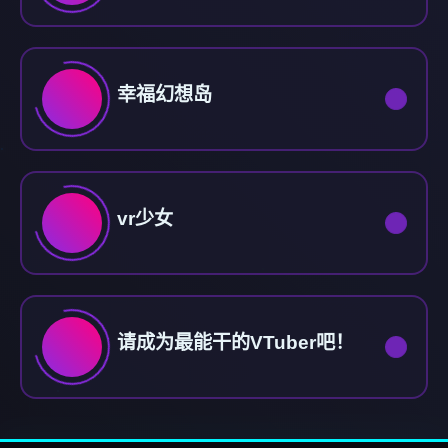
幸福幻想岛
vr少女
请成为最能干的VTuber吧！