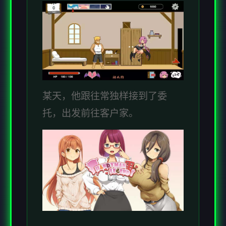
某天，他跟往常独样接到了委
托，出发前往客户家。