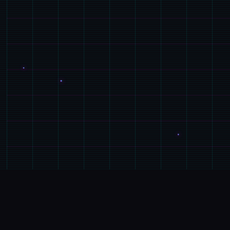
🧲
玩法说明