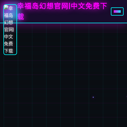
幸福岛幻想官网|中文免费下
载