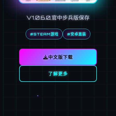
V1.0.6.0,官中步兵版保存
#STEAM游戏
#安卓直装
中文版下载
了解更多