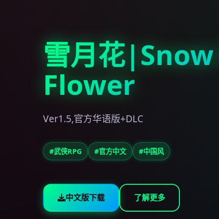
雪月花|Snow
Flower
Ver1.5,官方华语版+DLC
#武侠RPG
#官方中文
#中国风
中文版下载
了解更多