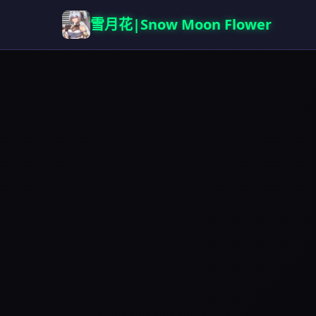
雪月花|Snow Moon Flower