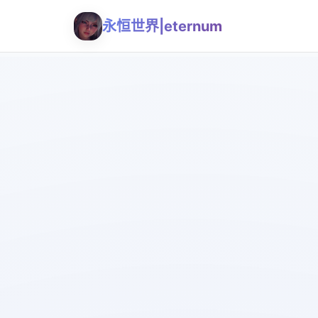
永恒世界|eternum