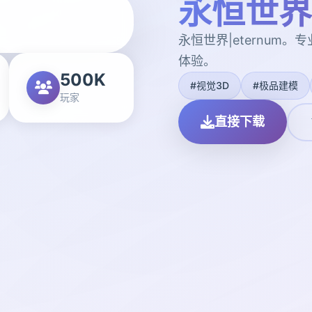
永恒世界|
永恒世界|eternum
体验。
500K
#视觉3D
#极品建模
玩家
直接下载