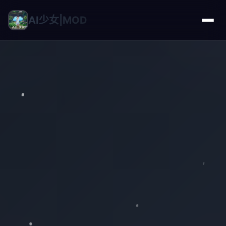
AI少女|MOD