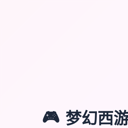
🎮
梦幻西