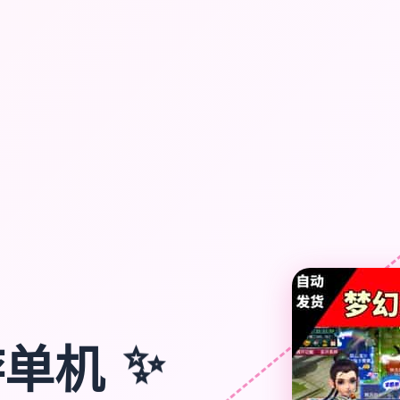
游单机
✨