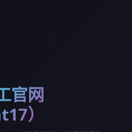
特工官网
t17）