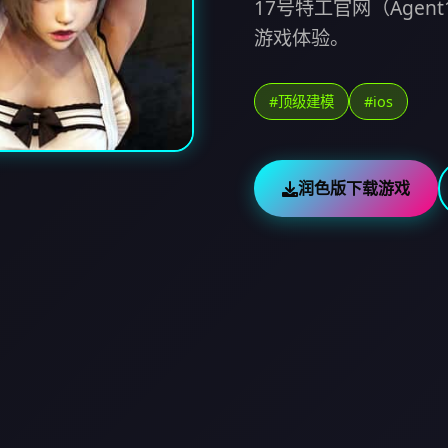
17号特工官网（Age
游戏体验。
#顶级建模
#ios
润色版下载游戏